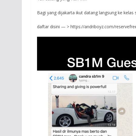
Bagi yang dijakarta ikut datang langsung ke kelas s
daftar disini — > https://andriboyz.com/reservefre