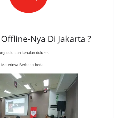
Offline-Nya Di Jakarta ?
ang dulu dan kenalan dulu <<
s Materinya Berbeda-beda