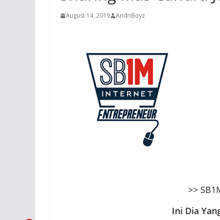
August 14, 2019
AndriBoyz
>> SB1
Ini Dia Yan