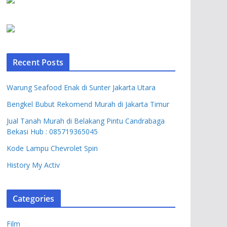
Recent Posts
Warung Seafood Enak di Sunter Jakarta Utara
Bengkel Bubut Rekomend Murah di Jakarta Timur
Jual Tanah Murah di Belakang Pintu Candrabaga
Bekasi Hub : 085719365045
Kode Lampu Chevrolet Spin
History My Activ
Categories
Film