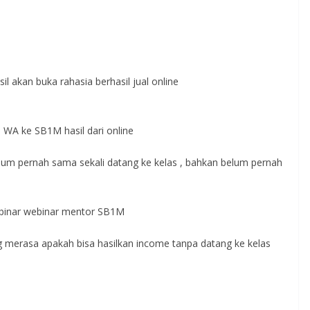
akan buka rahasia berhasil jual online
n WA ke SB1M hasil dari online
lum pernah sama sekali datang ke kelas , bahkan belum pernah
webinar webinar mentor SB1M
g merasa apakah bisa hasilkan income tanpa datang ke kelas