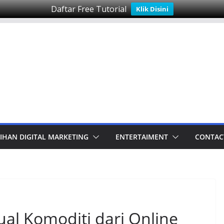
Daftar Free Tutorial
Klik Disini
IHAN DIGITAL MARKETING
ENTERTAIMENT
CONTAC
al Komoditi dari Online