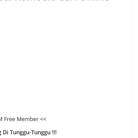
M Free Member <<
g Di Tunggu-Tunggu !!!