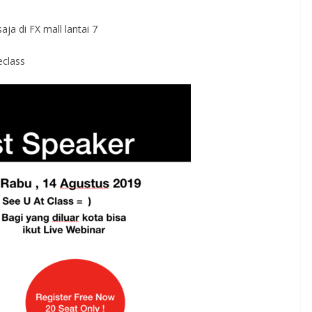
aja di FX mall lantai 7
eclass