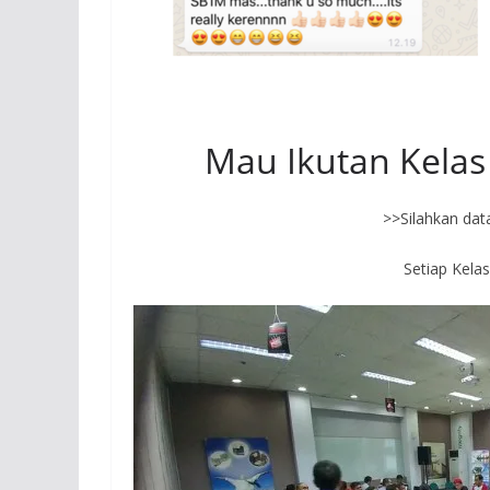
Mau Ikutan Kelas 
>>Silahkan dat
Setiap Kela