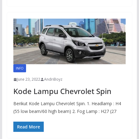
INFO
June 23, 2022
AndriBoyz
Kode Lampu Chevrolet Spin
Berikut Kode Lampu Chevrolet Spin. 1. Headlamp : H4
(55 low beam/60 high beam) 2. Fog Lamp : H27 (27
Read More