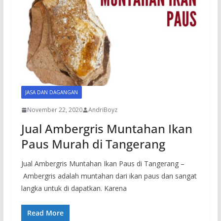
JASA DAN DAGANGAN
November 22, 2020
AndriBoyz
Jual Ambergris Muntahan Ikan
Paus Murah di Tangerang
Jual Ambergris Muntahan Ikan Paus di Tangerang –
Ambergris adalah muntahan dari ikan paus dan sangat
langka untuk di dapatkan. Karena
Read More