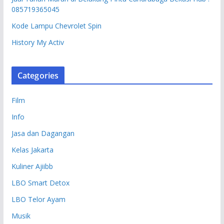
085719365045
Kode Lampu Chevrolet Spin
History My Activ
Categories
Film
Info
Jasa dan Dagangan
Kelas Jakarta
Kuliner Ajiibb
LBO Smart Detox
LBO Telor Ayam
Musik