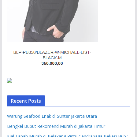
Recent Posts
Warung Seafood Enak di Sunter Jakarta Utara
Bengkel Bubut Rekomend Murah di Jakarta Timur
Jual Tanah Murah di Belakang Pintu Candrabaga Bekasi Hub :