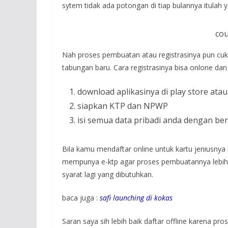
sytem tidak ada potongan di tiap bulannya itulah
cou
Nah proses pembuatan atau registrasinya pun cuk
tabungan baru. Cara registrasinya bisa onlone dan j
download aplikasinya di play store ata
siapkan KTP dan NPWP
isi semua data pribadi anda dengan be
Bila kamu mendaftar online untuk kartu jeniusnya 
mempunya e-ktp agar proses pembuatannya lebih ce
syarat lagi yang dibutuhkan.
baca juga :
safi launching di kokas
Saran saya sih lebih baik daftar offline karena 