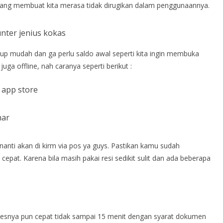
 yang membuat kita merasa tidak dirugikan dalam penggunaannya.
nter jenius kokas
up mudah dan ga perlu saldo awal seperti kita ingin membuka
uga offline, nah caranya seperti berikut :
u app store
nar
nanti akan di kirm via pos ya guys. Pastikan kamu sudah
pat. Karena bila masih pakai resi sedikit sulit dan ada beberapa
prosesnya pun cepat tidak sampai 15 menit dengan syarat dokumen