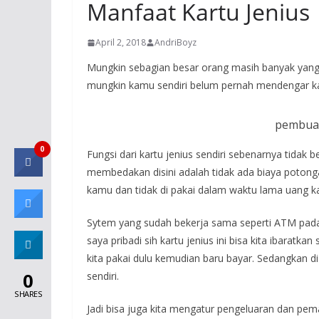
Manfaat Kartu Jenius
April 2, 2018
AndriBoyz
Mungkin sebagian besar orang masih banyak yang
mungkin kamu sendiri belum pernah mendengar kart
pembuat
0
Fungsi dari kartu jenius sendiri sebenarnya tidak
membedakan disini adalah tidak ada biaya potongan
kamu dan tidak di pakai dalam waktu lama uang 
Sytem yang sudah bekerja sama seperti ATM pad
saya pribadi sih kartu jenius ini bisa kita ibaratka
kita pakai dulu kemudian baru bayar. Sedangkan di 
0
sendiri.
SHARES
Jadi bisa juga kita mengatur pengeluaran dan pem