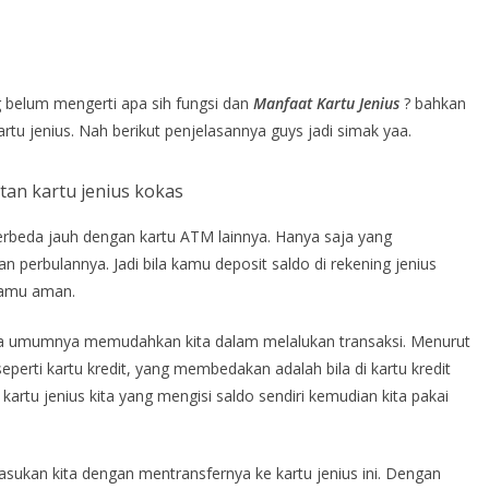
 belum mengerti apa sih fungsi dan
Manfaat Kartu Jenius
? bahkan
u jenius. Nah berikut penjelasannya guys jadi simak yaa.
an kartu jenius kokas
 berbeda jauh dengan kartu ATM lainnya. Hanya saja yang
 perbulannya. Jadi bila kamu deposit saldo di rekening jenius
kamu aman.
a umumnya memudahkan kita dalam melalukan transaksi. Menurut
n seperti kartu kredit, yang membedakan adalah bila di kartu kredit
kartu jenius kita yang mengisi saldo sendiri kemudian kita pakai
asukan kita dengan mentransfernya ke kartu jenius ini. Dengan