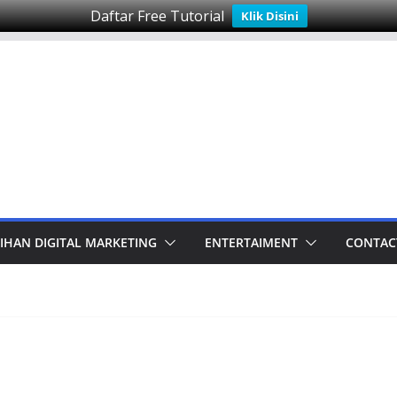
Daftar Free Tutorial
Klik Disini
IHAN DIGITAL MARKETING
ENTERTAIMENT
CONTAC