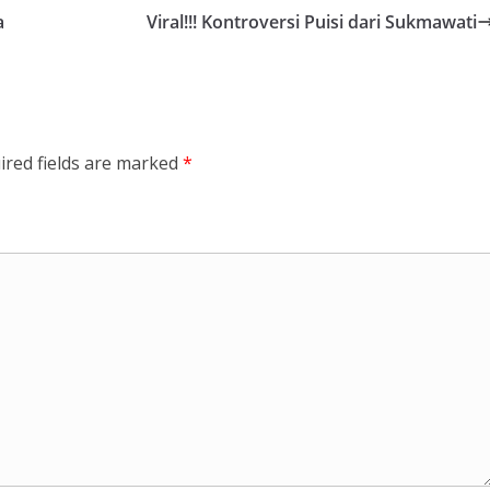
a
Viral!!! Kontroversi Puisi dari Sukmawati
ired fields are marked
*