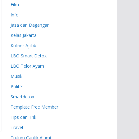
Film
Info
Jasa dan Dagangan
Kelas Jakarta
Kuliner Ajiibb
LBO Smart Detox
LBO Telor Ayam
Musik
Politik
Smartdetox
Template Free Member
Tips dan Trik
Travel
Trulum Cantik Alami