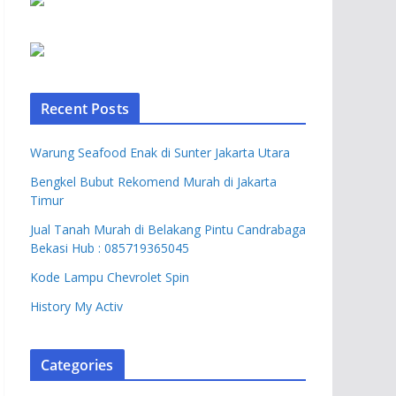
Recent Posts
Warung Seafood Enak di Sunter Jakarta Utara
Bengkel Bubut Rekomend Murah di Jakarta
Timur
Jual Tanah Murah di Belakang Pintu Candrabaga
Bekasi Hub : 085719365045
Kode Lampu Chevrolet Spin
History My Activ
Categories