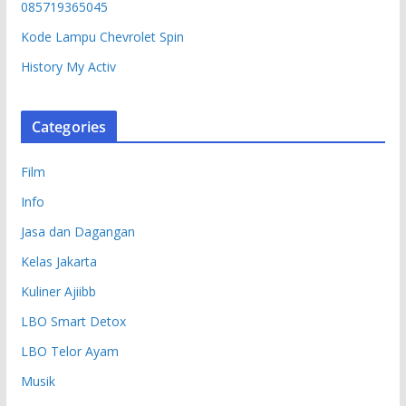
085719365045
Kode Lampu Chevrolet Spin
History My Activ
Categories
Film
Info
Jasa dan Dagangan
Kelas Jakarta
Kuliner Ajiibb
LBO Smart Detox
LBO Telor Ayam
Musik