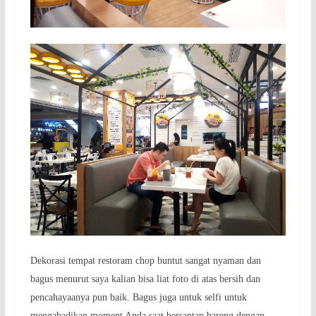
Dekorasi tempat restoram chop buntut sangat nyaman dan
bagus menurut saya kalian bisa liat foto di atas bersih dan
pencahayaanya pun baik. Bagus juga untuk selfi untuk
mengabadikan moment Anda saat bersantap bareng dengan